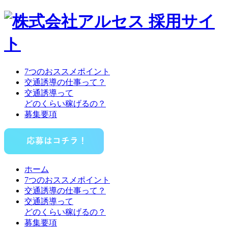
7つのおススメポイント
交通誘導の仕事って？
交通誘導って
どのくらい稼げるの？
募集要項
ホーム
7つのおススメポイント
交通誘導の仕事って？
交通誘導って
どのくらい稼げるの？
募集要項