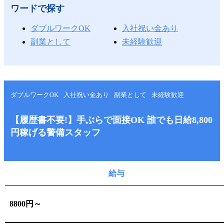
ワードで探す
ダブルワークOK
入社祝い金あり
副業として
未経験歓迎
ダブルワークOK
入社祝い金あり
副業として
未経験歓迎
【履歴書不要!】手ぶらで面接OK 誰でも日給8,800
円稼げる警備スタッフ
給与
8800円～