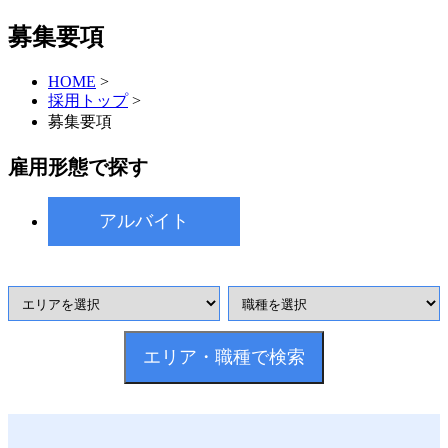
募集要項
HOME
>
採用トップ
>
募集要項
雇用形態で探す
アルバイト